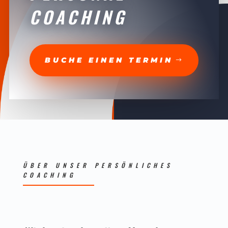
COACHING
BUCHE EINEN TERMIN
ÜBER UNSER PERSÖNLICHES
COACHING