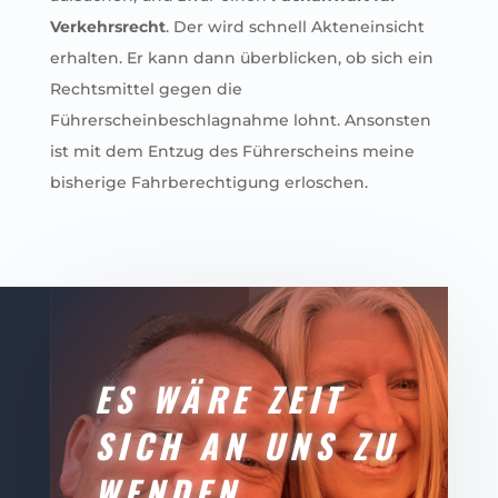
Verkehrsrecht
. Der wird schnell Akteneinsicht
erhalten. Er kann dann überblicken, ob sich ein
Rechtsmittel gegen die
Führerscheinbeschlagnahme lohnt. Ansonsten
ist mit dem Entzug des Führerscheins meine
bisherige Fahrberechtigung erloschen.
ES WÄRE ZEIT
SICH AN UNS ZU
WENDEN