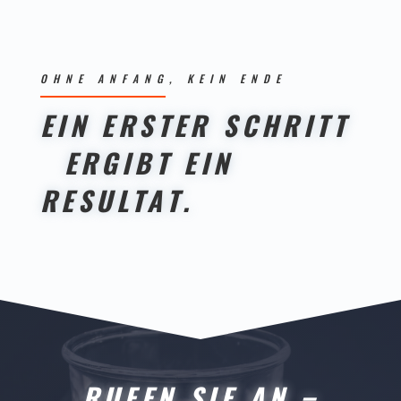
OHNE ANFANG, KEIN ENDE
EIN ERSTER SCHRITT
ERGIBT EIN
RESULTAT.
RUFEN SIE AN –